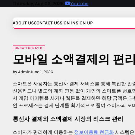
Skip
Thursday, Aug 06, 2026
Youtube
to
content
ABOUT US
CONTACT US
SIGN IN
SIGN UP
UNCATEGORIZED
모바일 소액결제의 편리
by Admin
June 1, 2026
스마트폰 사용자는 통신사 결제 서비스를 통해 복잡한 인증
신용카드나 별도의 계좌 연동 없이 개인의 스마트폰 번호
서 게임 아이템을 사거나 웹툰을 결제하면 해당 금액은 다
인 프로세스는 결제 단계를 획기적으로 줄여 소비자의 모
통신사 결제와 소액결제 시장의 리스크 관리
소비자가 편리하게 이용하는
정보이용료 현금화
시스템은 