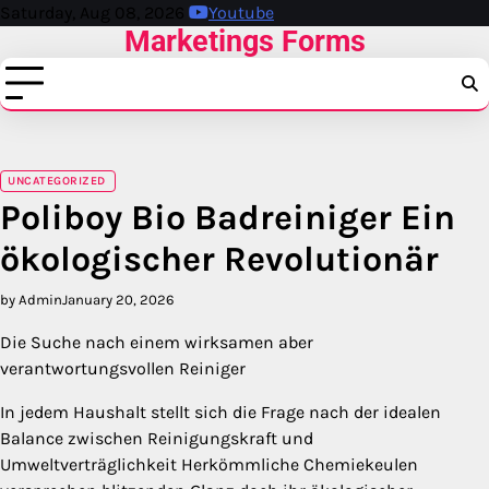
Skip
Saturday, Aug 08, 2026
Youtube
Marketings Forms
to
content
UNCATEGORIZED
Poliboy Bio Badreiniger Ein
ökologischer Revolutionär
by Admin
January 20, 2026
Die Suche nach einem wirksamen aber
verantwortungsvollen Reiniger
In jedem Haushalt stellt sich die Frage nach der idealen
Balance zwischen Reinigungskraft und
Umweltverträglichkeit Herkömmliche Chemiekeulen