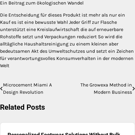
Ein Beitrag zum ökologischen Wandel
Die Entscheidung für dieses Produkt ist mehr als nur ein
Kauf es ist eine bewusste Wahl Jeder Griff zur Flasche
unterstützt eine Kreislaufwirtschaft die auf erneuerbare
Rohstoffe setzt und Verpackungen reduziert So wird die
alltägliche Haushaltsreinigung zu einem kleinen aber
bedeutsamen Akt des Umweltschutzes und setzt ein Zeichen
für verantwortungsvolles Konsumverhalten in der modernen
Welt
Microcement Miami A
The Growexa Method in
Post
Design Revolution
Modern Business
navigation
Related Posts
Personalized Footwear Solutions Without Bulk