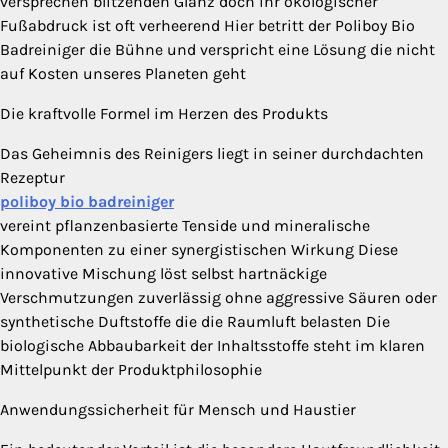
versprechen blitzenden Glanz doch ihr ökologischer
Fußabdruck ist oft verheerend Hier betritt der Poliboy Bio
Badreiniger die Bühne und verspricht eine Lösung die nicht
auf Kosten unseres Planeten geht
Die kraftvolle Formel im Herzen des Produkts
Das Geheimnis des Reinigers liegt in seiner durchdachten
Rezeptur
poliboy bio badreiniger
vereint pflanzenbasierte Tenside und mineralische
Komponenten zu einer synergistischen Wirkung Diese
innovative Mischung löst selbst hartnäckige
Verschmutzungen zuverlässig ohne aggressive Säuren oder
synthetische Duftstoffe die die Raumluft belasten Die
biologische Abbaubarkeit der Inhaltsstoffe steht im klaren
Mittelpunkt der Produktphilosophie
Anwendungssicherheit für Mensch und Haustier