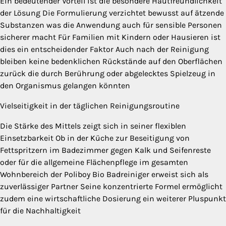
Ein bedeutender Vorteil ist die besondere Hautfreundlichkeit
der Lösung Die Formulierung verzichtet bewusst auf ätzende
Substanzen was die Anwendung auch für sensible Personen
sicherer macht Für Familien mit Kindern oder Hausieren ist
dies ein entscheidender Faktor Auch nach der Reinigung
bleiben keine bedenklichen Rückstände auf den Oberflächen
zurück die durch Berührung oder abgelecktes Spielzeug in
den Organismus gelangen könnten
Vielseitigkeit in der täglichen Reinigungsroutine
Die Stärke des Mittels zeigt sich in seiner flexiblen
Einsetzbarkeit Ob in der Küche zur Beseitigung von
Fettspritzern im Badezimmer gegen Kalk und Seifenreste
oder für die allgemeine Flächenpflege im gesamten
Wohnbereich der Poliboy Bio Badreiniger erweist sich als
zuverlässiger Partner Seine konzentrierte Formel ermöglicht
zudem eine wirtschaftliche Dosierung ein weiterer Pluspunkt
für die Nachhaltigkeit