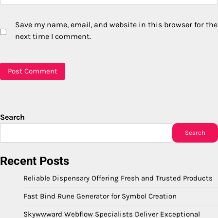
Save my name, email, and website in this browser for the
next time I comment.
Search
Search
Recent Posts
Reliable Dispensary Offering Fresh and Trusted Products
Fast Bind Rune Generator for Symbol Creation
Skywwward Webflow Specialists Deliver Exceptional