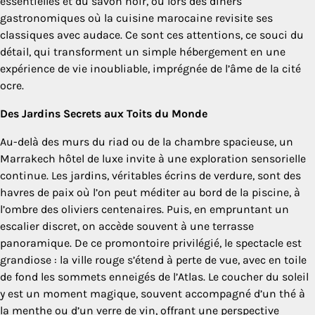
essentielles et du savon noir, ou lors des dîners
gastronomiques où la cuisine marocaine revisite ses
classiques avec audace. Ce sont ces attentions, ce souci du
détail, qui transforment un simple hébergement en une
expérience de vie inoubliable, imprégnée de l’âme de la cité
ocre.
Des Jardins Secrets aux Toits du Monde
Au-delà des murs du riad ou de la chambre spacieuse, un
Marrakech hôtel de luxe invite à une exploration sensorielle
continue. Les jardins, véritables écrins de verdure, sont des
havres de paix où l’on peut méditer au bord de la piscine, à
l’ombre des oliviers centenaires. Puis, en empruntant un
escalier discret, on accède souvent à une terrasse
panoramique. De ce promontoire privilégié, le spectacle est
grandiose : la ville rouge s’étend à perte de vue, avec en toile
de fond les sommets enneigés de l’Atlas. Le coucher du soleil
y est un moment magique, souvent accompagné d’un thé à
la menthe ou d’un verre de vin, offrant une perspective