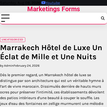
Skip
Saturday, Aug 08, 2026
Youtube
Marketings Forms
to
content
UNCATEGORIZED
Marrakech Hôtel de Luxe Un
Éclat de Mille et Une Nuits
by Admin
February 24, 2026
Dès le premier regard, un Marrakech hôtel de luxe se
distingue par son architecture qui est un véritable hymne à
l’art de vivre marocain. Dissimulés derrière de hauts murs
ocres pour préserver l’intimité, ces établissements dévoilent
des patios intérieurs d’une beauté à couper le souffle. Les
jeux d’eau des fontaines en zellige murmurent une mélodie