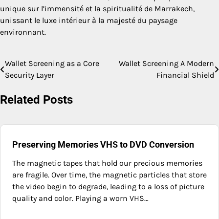
unique sur l’immensité et la spiritualité de Marrakech,
unissant le luxe intérieur à la majesté du paysage
environnant.
Wallet Screening as a Core
Wallet Screening A Modern
Post
Security Layer
Financial Shield
navigation
Related Posts
Preserving Memories VHS to DVD Conversion
The magnetic tapes that hold our precious memories
are fragile. Over time, the magnetic particles that store
the video begin to degrade, leading to a loss of picture
quality and color. Playing a worn VHS…