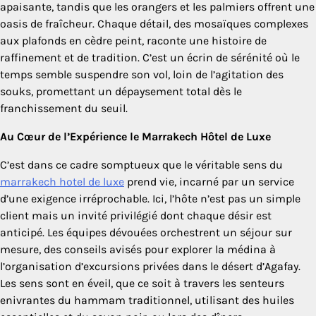
apaisante, tandis que les orangers et les palmiers offrent une
oasis de fraîcheur. Chaque détail, des mosaïques complexes
aux plafonds en cèdre peint, raconte une histoire de
raffinement et de tradition. C’est un écrin de sérénité où le
temps semble suspendre son vol, loin de l’agitation des
souks, promettant un dépaysement total dès le
franchissement du seuil.
Au Cœur de l’Expérience le Marrakech Hôtel de Luxe
C’est dans ce cadre somptueux que le véritable sens du
marrakech hotel de luxe
prend vie, incarné par un service
d’une exigence irréprochable. Ici, l’hôte n’est pas un simple
client mais un invité privilégié dont chaque désir est
anticipé. Les équipes dévouées orchestrent un séjour sur
mesure, des conseils avisés pour explorer la médina à
l’organisation d’excursions privées dans le désert d’Agafay.
Les sens sont en éveil, que ce soit à travers les senteurs
enivrantes du hammam traditionnel, utilisant des huiles