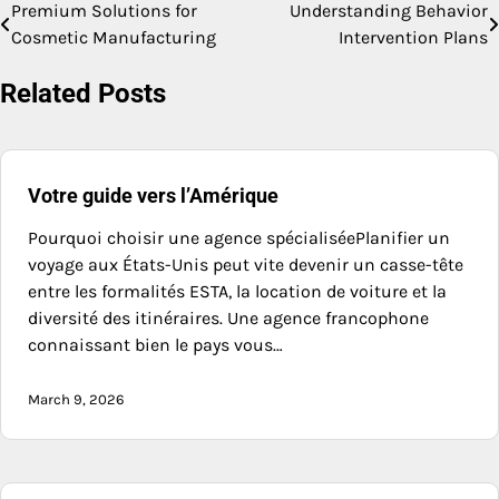
Premium Solutions for
Understanding Behavior
Post
Cosmetic Manufacturing
Intervention Plans
navigation
Related Posts
Votre guide vers l’Amérique
Pourquoi choisir une agence spécialiséePlanifier un
voyage aux États-Unis peut vite devenir un casse-tête
entre les formalités ESTA, la location de voiture et la
diversité des itinéraires. Une agence francophone
connaissant bien le pays vous…
March 9, 2026