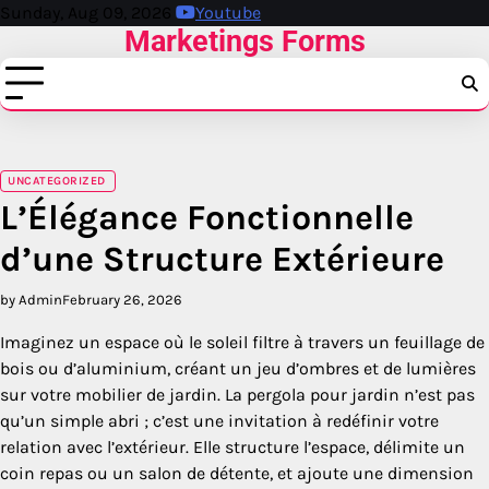
Skip
Sunday, Aug 09, 2026
Youtube
Marketings Forms
to
content
UNCATEGORIZED
L’Élégance Fonctionnelle
d’une Structure Extérieure
by Admin
February 26, 2026
Imaginez un espace où le soleil filtre à travers un feuillage de
bois ou d’aluminium, créant un jeu d’ombres et de lumières
sur votre mobilier de jardin. La pergola pour jardin n’est pas
qu’un simple abri ; c’est une invitation à redéfinir votre
relation avec l’extérieur. Elle structure l’espace, délimite un
coin repas ou un salon de détente, et ajoute une dimension