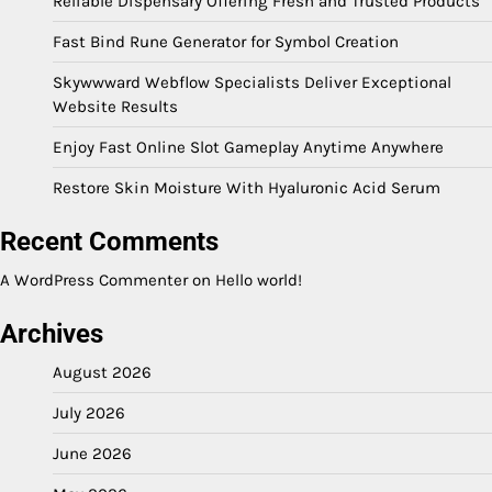
Reliable Dispensary Offering Fresh and Trusted Products
Fast Bind Rune Generator for Symbol Creation
Skywwward Webflow Specialists Deliver Exceptional
Website Results
Enjoy Fast Online Slot Gameplay Anytime Anywhere
Restore Skin Moisture With Hyaluronic Acid Serum
Recent Comments
A WordPress Commenter
on
Hello world!
Archives
August 2026
July 2026
June 2026