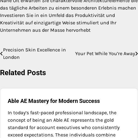
Nähe Oft erwarten Sie charaktervolle Architekturelemente die
das tägliche Arbeiten zu einem besonderen Erlebnis machen
Investieren Sie in ein Umfeld das Produktivität und
Kreativität auf einzigartige Weise stimuliert und Ihr
Unternehmen aus der Masse hervorhebt
Precision Skin Excellence in
Post
Your Pet While You’re Away
London
navigation
Related Posts
Able AE Mastery for Modern Success
In today’s fast-paced professional landscape, the
concept of being an Able AE represents the gold
standard for account executives who consistently
exceed expectations. These individuals combine