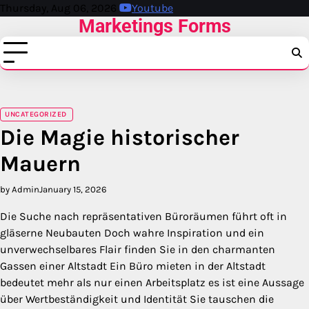
Skip
Thursday, Aug 06, 2026
Youtube
Marketings Forms
to
content
UNCATEGORIZED
Die Magie historischer
Mauern
by Admin
January 15, 2026
Die Suche nach repräsentativen Büroräumen führt oft in
gläserne Neubauten Doch wahre Inspiration und ein
unverwechselbares Flair finden Sie in den charmanten
Gassen einer Altstadt Ein Büro mieten in der Altstadt
bedeutet mehr als nur einen Arbeitsplatz es ist eine Aussage
über Wertbeständigkeit und Identität Sie tauschen die