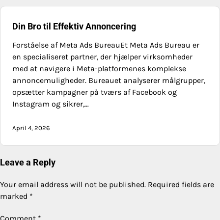
Din Bro til Effektiv Annoncering
Forståelse af Meta Ads BureauEt Meta Ads Bureau er
en specialiseret partner, der hjælper virksomheder
med at navigere i Meta-platformenes komplekse
annoncemuligheder. Bureauet analyserer målgrupper,
opsætter kampagner på tværs af Facebook og
Instagram og sikrer,…
April 4, 2026
Leave a Reply
Your email address will not be published.
Required fields are
marked
*
Comment
*