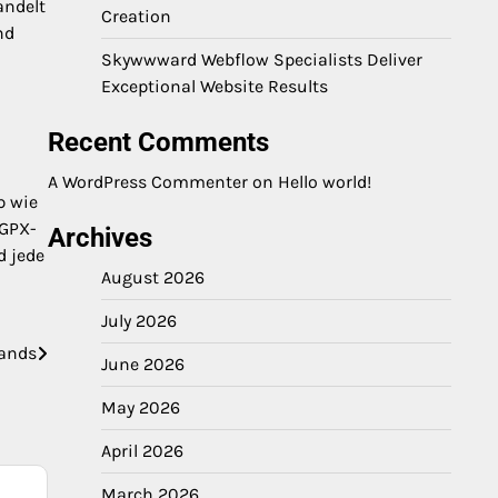
andelt
Creation
nd
Skywwward Webflow Specialists Deliver
Exceptional Website Results
Recent Comments
A WordPress Commenter
on
Hello world!
p wie
 GPX-
Archives
d jede
August 2026
July 2026
mands
June 2026
May 2026
April 2026
March 2026