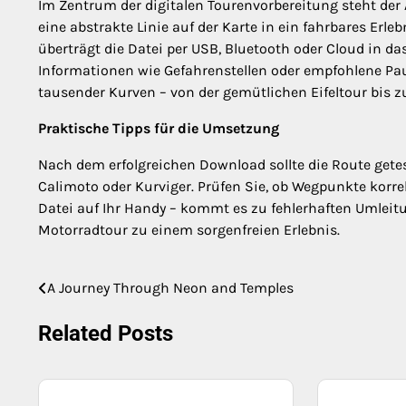
Im Zentrum der digitalen Tourenvorbereitung steht der
eine abstrakte Linie auf der Karte in ein fahrbares Erl
überträgt die Datei per USB, Bluetooth oder Cloud in da
Informationen wie Gefahrenstellen oder empfohlene Paus
tausender Kurven – von der gemütlichen Eifeltour bis z
Praktische Tipps für die Umsetzung
Nach dem erfolgreichen Download sollte die Route getes
Calimoto oder Kurviger. Prüfen Sie, ob Wegpunkte korre
Datei auf Ihr Handy – kommt es zu fehlerhaften Umleitung
Motorradtour zu einem sorgenfreien Erlebnis.
A Journey Through Neon and Temples
Post
navigation
Related Posts