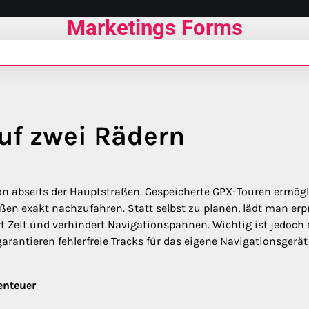
Marketings Forms
auf zwei Rädern
on abseits der Hauptstraßen. Gespeicherte GPX-Touren ermög
ßen exakt nachzufahren. Statt selbst zu planen, lädt man erp
 Zeit und verhindert Navigationspannen. Wichtig ist jedoch 
arantieren fehlerfreie Tracks für das eigene Navigationsgerät
enteuer