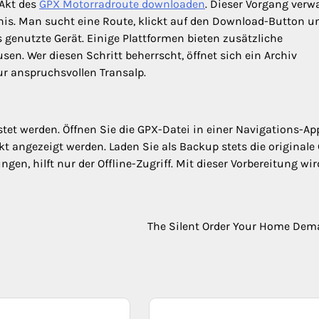
 Akt des
GPX Motorradroute downloaden
. Dieser Vorgang verw
ebnis. Man sucht eine Route, klickt auf den Download-Button u
s genutzte Gerät. Einige Plattformen bieten zusätzliche
en. Wer diesen Schritt beherrscht, öffnet sich ein Archiv
ur anspruchsvollen Transalp.
tet werden. Öffnen Sie die GPX-Datei in einer Navigations-Ap
kt angezeigt werden. Laden Sie als Backup stets die originale
en, hilft nur der Offline-Zugriff. Mit dieser Vorbereitung wir
The Silent Order Your Home De