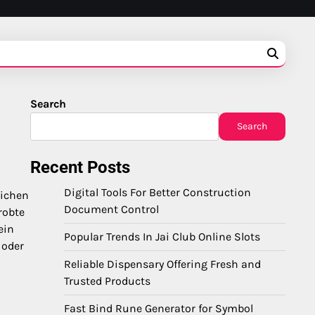
Search
Search
Recent Posts
Digital Tools For Better Construction
lichen
Document Control
robte
ein
Popular Trends In Jai Club Online Slots
 oder
Reliable Dispensary Offering Fresh and
Trusted Products
Fast Bind Rune Generator for Symbol