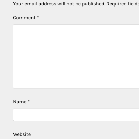
Your email address will not be published.
Required fiel
Comment
*
Name
*
Website